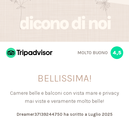
dicono di noi
4,5
MOLTO BUONO
BELLISSIMA!
Camere belle e balconi con vista mare e privacy
mai viste e veramente molto belle!
Dreamer37139244750
ha scritto a
Luglio 2025