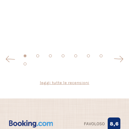
leggi tutte le recensioni
8,6
FAVOLOSO