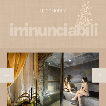
LE COMODITÀ
irrinunciabili