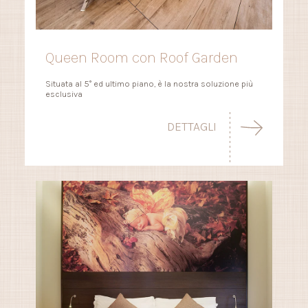
Queen Room con Roof Garden
Situata al 5° ed ultimo piano, è la nostra soluzione più
esclusiva
DETTAGLI