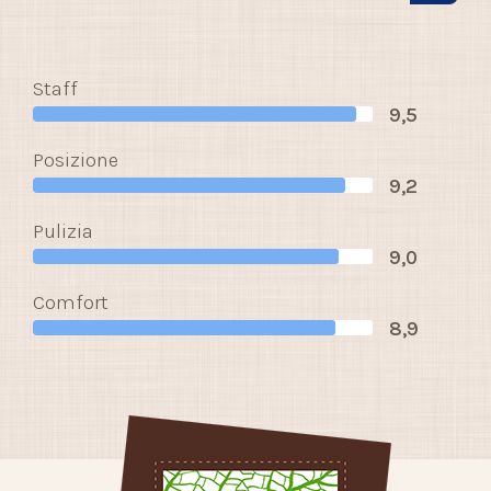
Staff
9,5
Posizione
9,2
Pulizia
9,0
Comfort
8,9