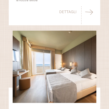
la nostra favola
DETTAGLI