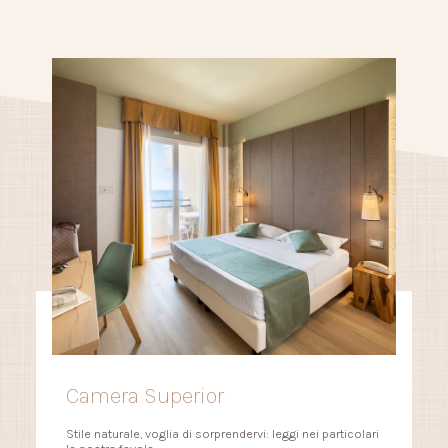
Camera Superior
Stile naturale, voglia di sorprendervi: leggi nei particolari