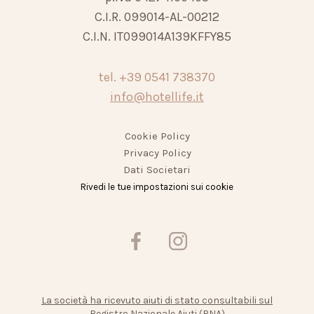
C.I.R. 099014-AL-00212
C.I.N. IT099014A139KFFY85
tel.
+39 0541 738370
info@hotellife.it
Cookie Policy
Privacy Policy
Dati Societari
Rivedi le tue impostazioni sui cookie
La società ha ricevuto aiuti di stato consultabili sul
Registro Nazionale Aiuti (RNA)