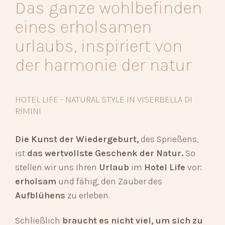
Das ganze wohlbefinden
eines erholsamen
urlaubs, inspiriert von
der harmonie der natur
HOTEL LIFE - NATURAL STYLE IN VISERBELLA DI
RIMINI
Die Kunst der Wiedergeburt,
des Sprießens,
ist
das wertvollste Geschenk der Natur.
So
stellen wir uns Ihren
Urlaub
im
Hotel Life
vor:
erholsam
und fähig, den Zauber des
Aufblühens
zu erleben.
Schließlich
braucht es nicht viel, um sich zu