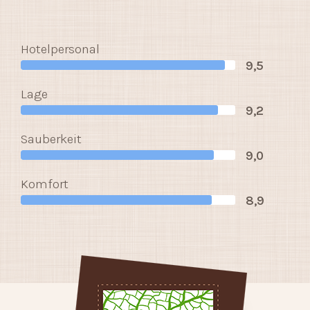
Hotelpersonal
9,5
Lage
9,2
Sauberkeit
9,0
Komfort
8,9