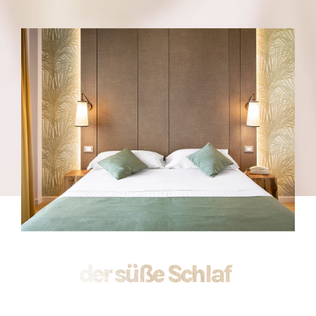
der süße Schlaf