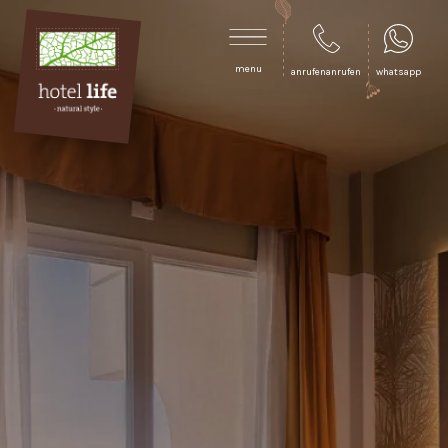
menu
anrufenanrufen
whatsapp