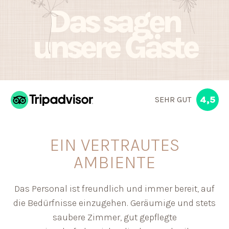
Das sagen
unsere Gäste
4,5
SEHR GUT
EIN VERTRAUTES
AMBIENTE
Das Personal ist freundlich und immer bereit, auf
die Bedürfnisse einzugehen. Geräumige und stets
saubere Zimmer, gut gepflegte