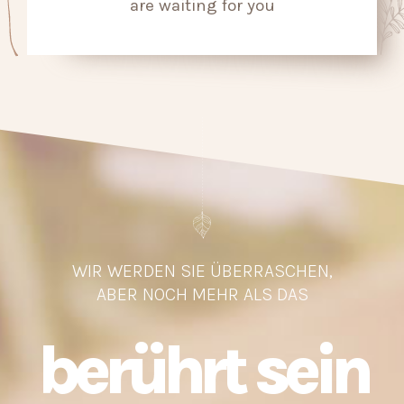
are waiting for you
WIR WERDEN SIE ÜBERRASCHEN,
ABER NOCH MEHR ALS DAS
berührt sein