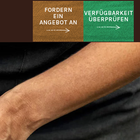
FORDERN
VERFÜGBARKEIT
EIN
ÜBERPRÜFEN
ANGEBOT AN