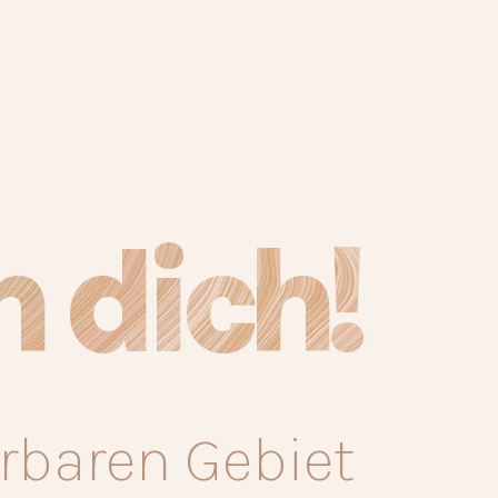
n dich!
rbaren Gebiet