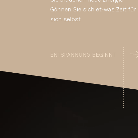
Gönnen Sie sich et-was Zeit für
sich selbst
ENTSPANNUNG BEGINNT