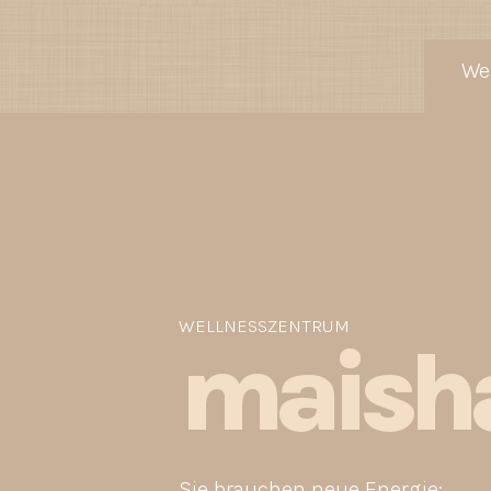
We
WELLNESSZENTRUM
maish
Sie brauchen neue Energie: