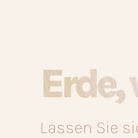
Erde, 
Lassen Sie s