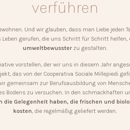
verführen
 bewohnen. Und wir glauben, dass man Liebe jeden 
s Leben gerufen, die uns Schritt für Schritt helfen
umweltbewusster
zu gestalten.
ative vorstellen, der wir uns in diesem Jahr ange
ojekt, das von der Cooperativa Sociale Millepiedi ge
ir gemeinsam zur Berufsausbildung von Menschen 
 des Bodens zu versuchen. In den schmackhaften un
h die Gelegenheit haben, die frischen und bio
kosten
, die regelmäßig geliefert werden.