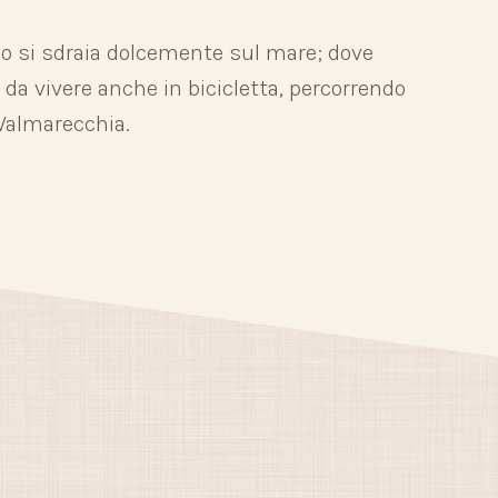
no si sdraia dolcemente sul mare; dove
ria da vivere anche in bicicletta, percorrendo
 Valmarecchia.