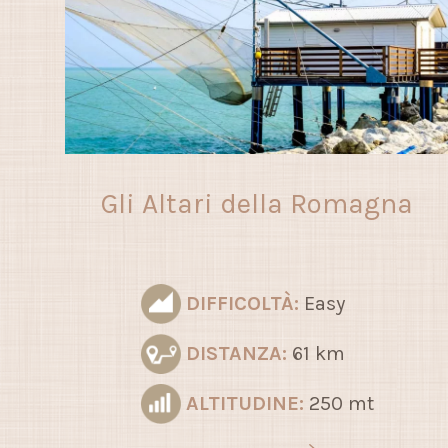
Gli Altari della Romagna
DIFFICOLTÀ:
Easy
DISTANZA:
61 km
ALTITUDINE:
250 mt