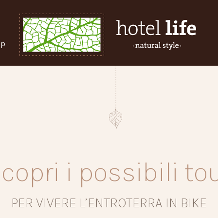
pp
copri i possibili to
PER VIVERE L’ENTROTERRA IN BIKE