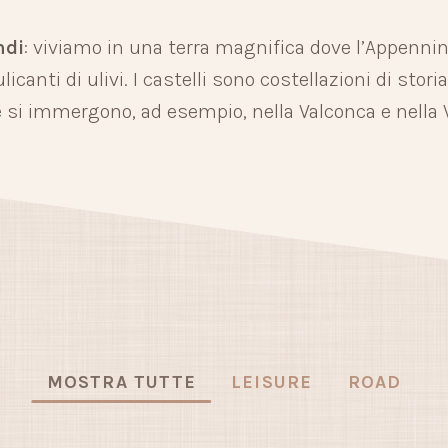
ndi
: viviamo in una terra magnifica dove l’Appenni
rulicanti di ulivi. I castelli sono costellazioni di sto
e si immergono, ad esempio, nella Valconca e nella
MOSTRA TUTTE
LEISURE
ROAD