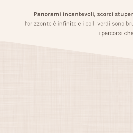
Panorami incantevoli, scorci stupe
l’orizzonte è infinito e i colli verdi sono b
i percorsi ch